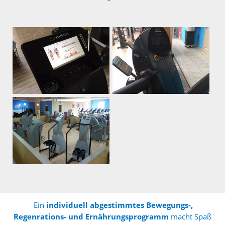
Ein
individuell abgestimmtes Bewegungs-,
Regenrations- und Ernährungsprogramm
macht Spaß