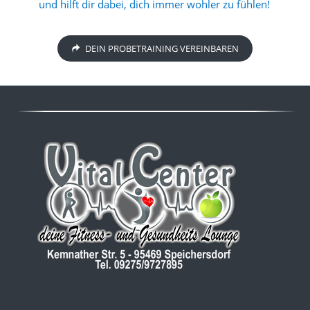
und hilft dir dabei, dich immer wohler zu fühlen!
DEIN PROBETRAINING VEREINBAREN