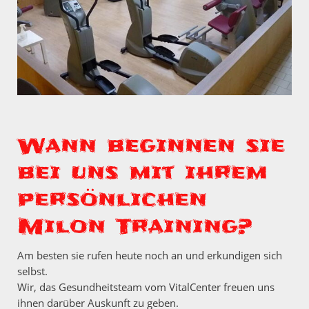
Wann beginnen sie
bei uns mit ihrem
persönlichen
Milon Training?
Am besten sie rufen heute noch an und erkundigen sich
selbst.
Wir, das Gesundheitsteam vom VitalCenter freuen uns
ihnen darüber Auskunft zu geben.